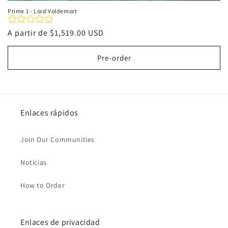
Prime 1 - Lord Voldemort
Precio
A partir de
$1,519.00 USD
habitual
Pre-order
Enlaces rápidos
Join Our Communities
Noticias
How to Order
Enlaces de privacidad