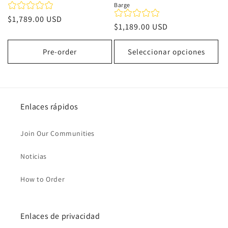
Barge
Precio
$1,789.00 USD
Precio
$1,189.00 USD
habitual
habitual
Pre-order
Seleccionar opciones
Enlaces rápidos
Join Our Communities
Noticias
How to Order
Enlaces de privacidad