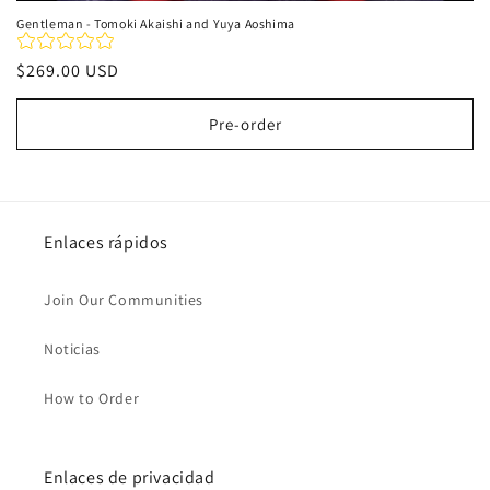
Gentleman - Tomoki Akaishi and Yuya Aoshima
Precio
$269.00 USD
habitual
Pre-order
Enlaces rápidos
Join Our Communities
Noticias
How to Order
Enlaces de privacidad