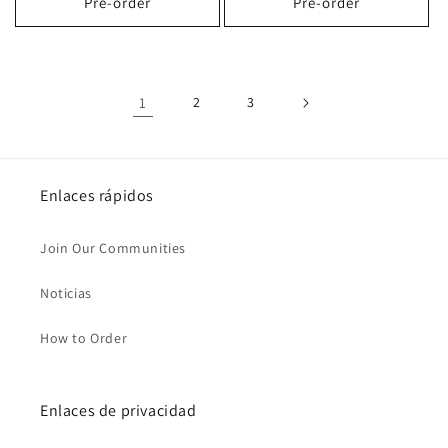
Pre-order
Pre-order
1
2
3
Enlaces rápidos
Join Our Communities
Noticias
How to Order
Enlaces de privacidad