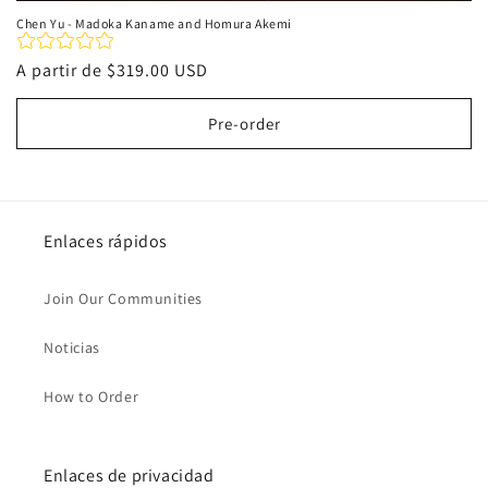
Chen Yu - Madoka Kaname and Homura Akemi
Precio
A partir de
$319.00 USD
habitual
Pre-order
Enlaces rápidos
Join Our Communities
Noticias
How to Order
Enlaces de privacidad