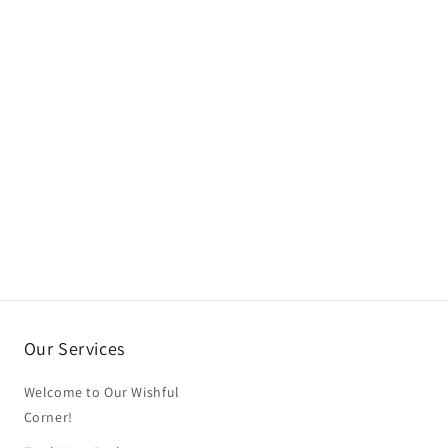
Our Services
Welcome to Our Wishful
Corner!