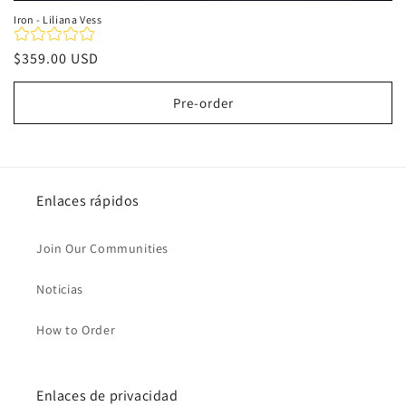
Iron - Liliana Vess
Precio
$359.00 USD
habitual
Pre-order
Enlaces rápidos
Join Our Communities
Noticias
How to Order
Enlaces de privacidad