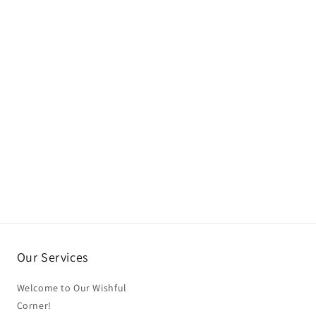
Our Services
Welcome to Our Wishful
Corner!