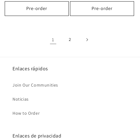
habitual
habitual
Pre-order
Pre-order
1
2
Enlaces rápidos
Join Our Communities
Noticias
How to Order
Enlaces de privacidad