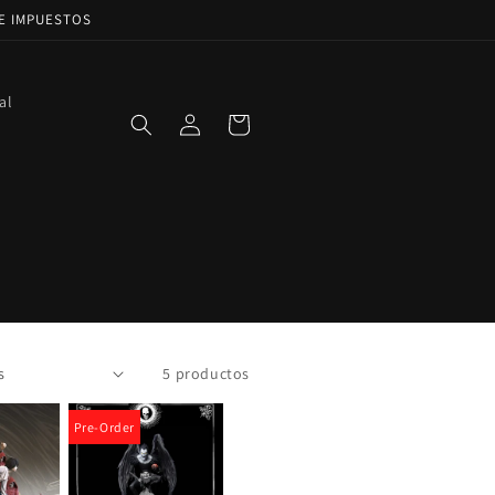
DE IMPUESTOS
al
Iniciar
Carrito
sesión
5 productos
Pre-Order