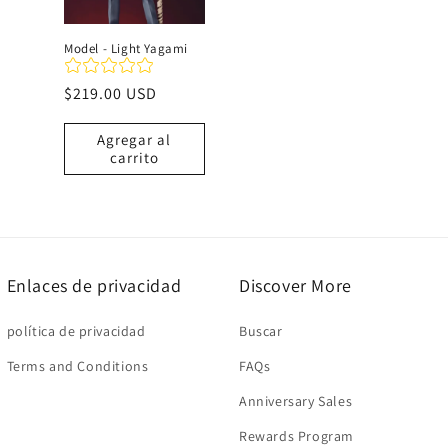
Model - Light Yagami
Precio
$219.00 USD
habitual
Agregar al
carrito
Enlaces de privacidad
Discover More
política de privacidad
Buscar
Terms and Conditions
FAQs
Anniversary Sales
Rewards Program