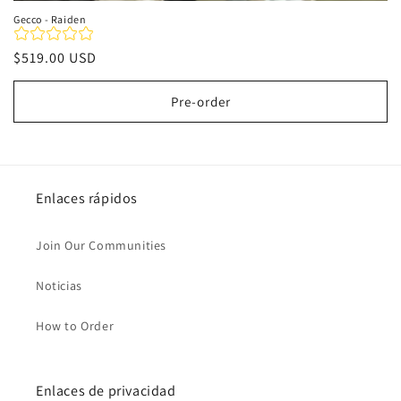
Gecco - Raiden
Precio
$519.00 USD
habitual
Pre-order
Enlaces rápidos
Join Our Communities
Noticias
How to Order
Enlaces de privacidad