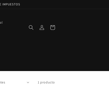
DE IMPUESTOS
al
Iniciar
Carrito
sesión
1 producto