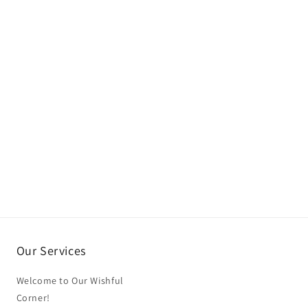
Our Services
Welcome to Our Wishful
Corner!