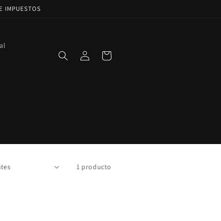
DE IMPUESTOS
al
Iniciar
Carrito
sesión
1 producto