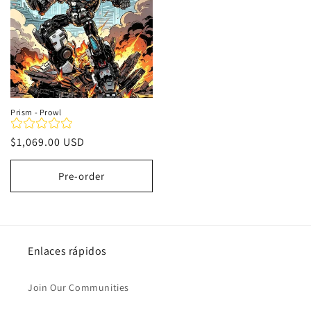
Prism - Prowl
Precio
$1,069.00 USD
habitual
Pre-order
Enlaces rápidos
Join Our Communities