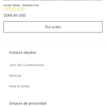
Dream Maker - Bomberman
Precio
$589.00 USD
habitual
Pre-order
Enlaces rápidos
Join Our Communities
Noticias
How to Order
Enlaces de privacidad