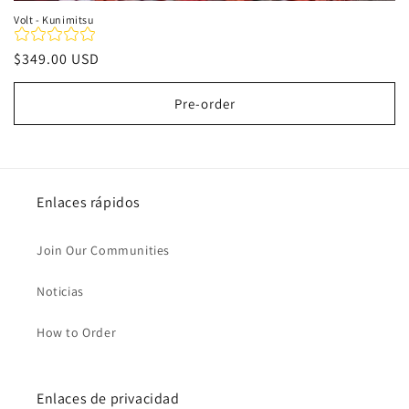
Volt - Kunimitsu
Precio
$349.00 USD
habitual
Pre-order
Enlaces rápidos
Join Our Communities
Noticias
How to Order
Enlaces de privacidad