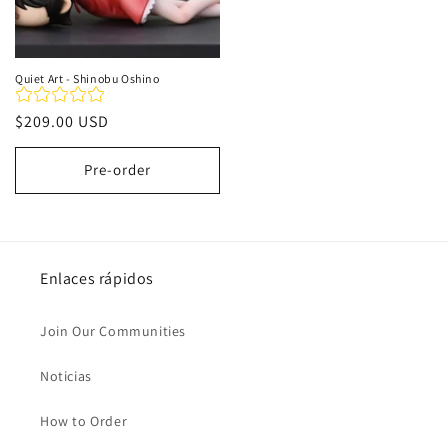
Quiet Art - Shinobu Oshino
Precio
$209.00 USD
habitual
Pre-order
Enlaces rápidos
Join Our Communities
Noticias
How to Order