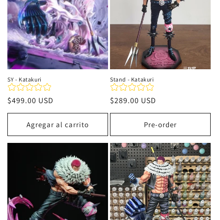
SY - Katakuri
Stand - Katakuri
Precio
$499.00 USD
Precio
$289.00 USD
habitual
habitual
Agregar al carrito
Pre-order