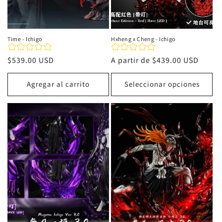
Time - Ichigo
Hxheng x Cheng - Ichigo
Precio
$539.00 USD
Precio
A partir de
$439.00 USD
habitual
habitual
Agregar al carrito
Seleccionar opciones