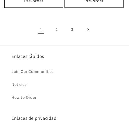
Pre-order
Pre-order
1
2
3
Enlaces rápidos
Join Our Communities
Noticias
How to Order
Enlaces de privacidad