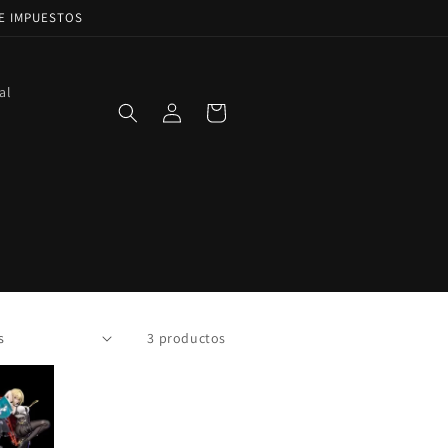
DE IMPUESTOS
al
Iniciar
Carrito
sesión
3 productos