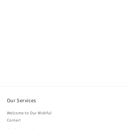
Our Services
Welcome to Our Wishful
Corner!