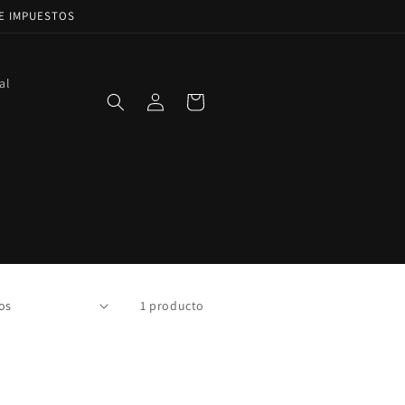
DE IMPUESTOS
al
Iniciar
Carrito
sesión
1 producto