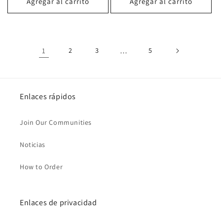
Agregar al carrito
Agregar al carrito
1
2
3
…
5
Enlaces rápidos
Join Our Communities
Noticias
How to Order
Enlaces de privacidad