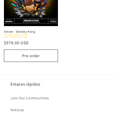
Dream - Donkey Kong
Precio
$979.00 USD
habitual
Pre-order
Enlaces rápidos
Join Our Communities
Noticias