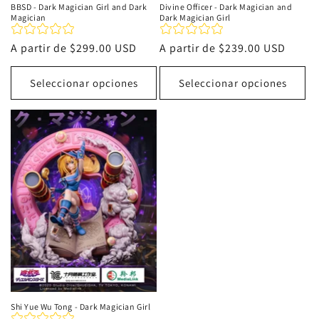
BBSD - Dark Magician Girl and Dark
Divine Officer - Dark Magician and
Magician
Dark Magician Girl
Precio
A partir de
$299.00 USD
Precio
A partir de
$239.00 USD
habitual
habitual
Seleccionar opciones
Seleccionar opciones
Shi Yue Wu Tong - Dark Magician Girl