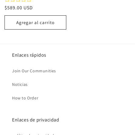
Precio
$589.00 USD
habitual
Agregar al carrito
Enlaces rápidos
Join Our Communities
Noticias
How to Order
Enlaces de privacidad