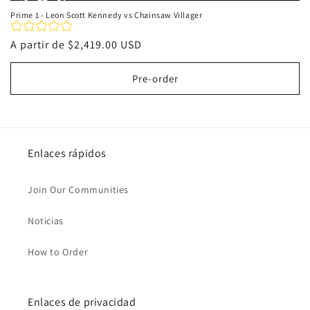
Prime 1 - Leon Scott Kennedy vs Chainsaw Villager
Precio
A partir de
$2,419.00 USD
habitual
Pre-order
Enlaces rápidos
Join Our Communities
Noticias
How to Order
Enlaces de privacidad