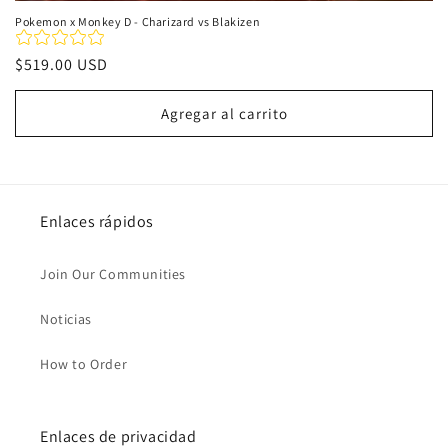
Pokemon x Monkey D - Charizard vs Blakizen
Precio
$519.00 USD
habitual
Agregar al carrito
Enlaces rápidos
Join Our Communities
Noticias
How to Order
Enlaces de privacidad