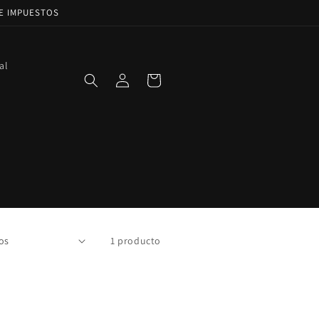
DE IMPUESTOS
al
Iniciar
Carrito
sesión
1 producto