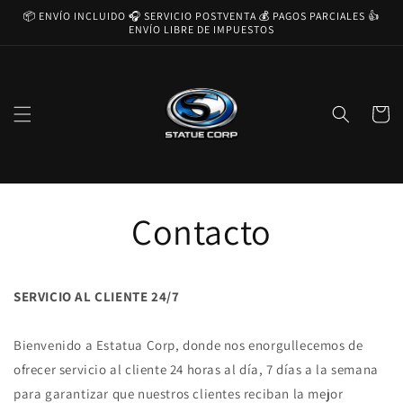
Ir
📦 ENVÍO INCLUIDO 🎧 SERVICIO POSTVENTA 💰 PAGOS PARCIALES 👍
directamente
ENVÍO LIBRE DE IMPUESTOS
al contenido
Carrito
Contacto
SERVICIO AL CLIENTE 24/7
Bienvenido a Estatua Corp, donde nos enorgullecemos de
ofrecer servicio al cliente 24 horas al día, 7 días a la semana
para garantizar que nuestros clientes reciban la mejor