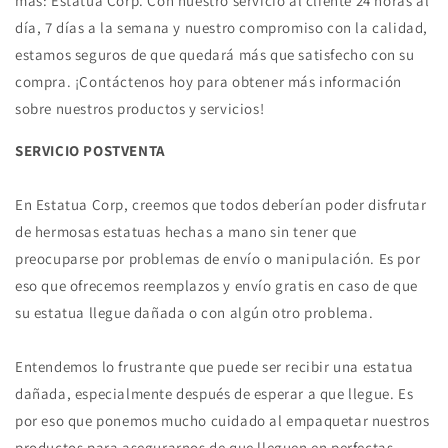
más: Estatua Corp. Con nuestro servicio al cliente 24 horas al
día, 7 días a la semana y nuestro compromiso con la calidad,
estamos seguros de que quedará más que satisfecho con su
compra. ¡Contáctenos hoy para obtener más información
sobre nuestros productos y servicios!
SERVICIO POSTVENTA
En Estatua Corp, creemos que todos deberían poder disfrutar
de hermosas estatuas hechas a mano sin tener que
preocuparse por problemas de envío o manipulación. Es por
eso que ofrecemos reemplazos y envío gratis en caso de que
su estatua llegue dañada o con algún otro problema.
Entendemos lo frustrante que puede ser recibir una estatua
dañada, especialmente después de esperar a que llegue. Es
por eso que ponemos mucho cuidado al empaquetar nuestros
productos para asegurarnos de que lleguen en perfectas