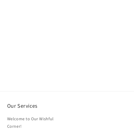
Our Services
Welcome to Our Wishful
Corner!