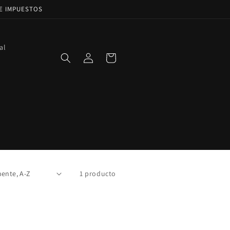
DE IMPUESTOS
al
Iniciar
Carrito
sesión
1 producto