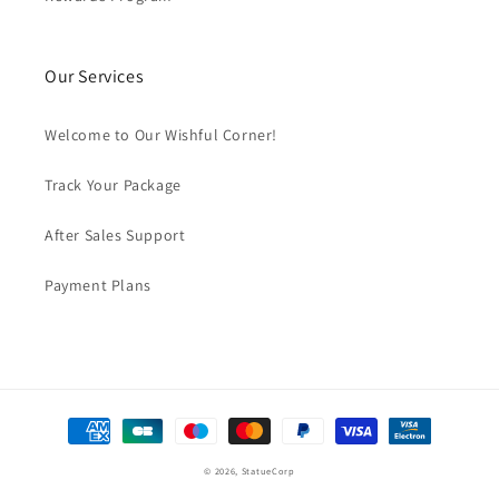
Our Services
Welcome to Our Wishful Corner!
Track Your Package
After Sales Support
Payment Plans
Formas
de
© 2026,
StatueCorp
pago