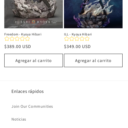
Freedom - Kyoya Hibari
ILL - Kyoya Hibari
Precio
$389.00 USD
Precio
$349.00 USD
habitual
habitual
Agregar al carrito
Agregar al carrito
Enlaces rápidos
Join Our Communities
Noticias