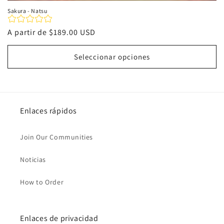
Sakura - Natsu
Precio
A partir de
$189.00 USD
habitual
Seleccionar opciones
Enlaces rápidos
Join Our Communities
Noticias
How to Order
Enlaces de privacidad