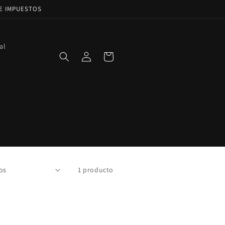
DE IMPUESTOS
al
Iniciar
Carrito
sesión
1 producto