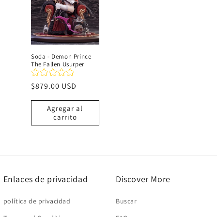
Soda - Demon Prince
The Fallen Usurper
Precio
$879.00 USD
habitual
Agregar al
carrito
Enlaces de privacidad
Discover More
política de privacidad
Buscar