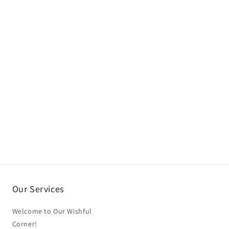
Our Services
Welcome to Our Wishful
Corner!