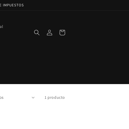
DE IMPUESTOS
al
Iniciar
Carrito
sesión
1 producto